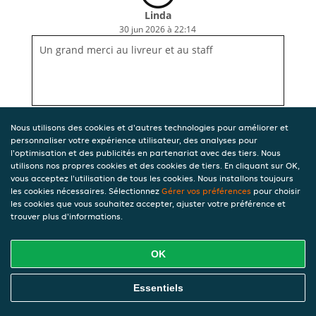
Linda
30 jun 2026 à 22:14
Un grand merci au livreur et au staff
Nous utilisons des cookies et d'autres technologies pour améliorer et
personnaliser votre expérience utilisateur, des analyses pour
l'optimisation et des publicités en partenariat avec des tiers. Nous
utilisons nos propres cookies et des cookies de tiers. En cliquant sur OK,
vous acceptez l'utilisation de tous les cookies. Nous installons toujours
les cookies nécessaires. Sélectionnez
Gérer vos préférences
pour choisir
les cookies que vous souhaitez accepter, ajuster votre préférence et
trouver plus d'informations.
OK
Essentiels